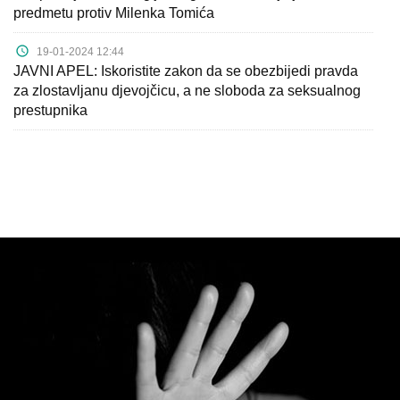
predmetu protiv Milenka Tomića
19-01-2024 12:44
JAVNI APEL: Iskoristite zakon da se obezbijedi pravda
za zlostavljanu djevojčicu, a ne sloboda za seksualnog
prestupnika