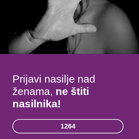
Prijavi nasilje nad
ženama,
ne štiti
nasilnika!
1264