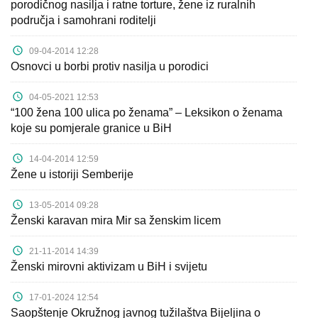
porodičnog nasilja i ratne torture, žene iz ruralnih
područja i samohrani roditelji
09-04-2014 12:28
Osnovci u borbi protiv nasilja u porodici
04-05-2021 12:53
“100 žena 100 ulica po ženama” – Leksikon o ženama
koje su pomjerale granice u BiH
14-04-2014 12:59
Žene u istoriji Semberije
13-05-2014 09:28
Ženski karavan mira Mir sa ženskim licem
21-11-2014 14:39
Ženski mirovni aktivizam u BiH i svijetu
17-01-2024 12:54
Saopštenje Okružnog javnog tužilaštva Bijeljina o