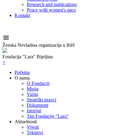
Research and publications
Peace with women's pace
Kontakt

Ženska Nevladina organizacija u BiH
Fondacija "Lara" Bijeljina
×
Početna
O nama
O Fondaciji
Misija
Vizija
Strateški pravci
Dokumenti
Istorijat
Tim Fondacije "Lara"
Aktuelnosti
Vijesti
Tekstovi