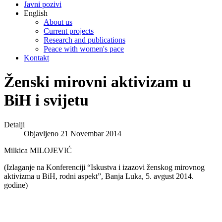
Javni pozivi
English
About us
Current projects
Research and publications
Peace with women's pace
Kontakt
Ženski mirovni aktivizam u
BiH i svijetu
Detalji
Objavljeno 21 Novembar 2014
Milkica MILOJEVIĆ
(Izlaganje na Konferenciji “Iskustva i izazovi ženskog mirovnog
aktivizma u BiH, rodni aspekt”, Banja Luka, 5. avgust 2014.
godine)