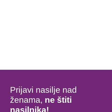
Prijavi nasilje nad
ženama,
ne štiti
nasilnika!