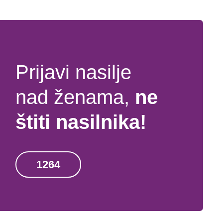
Prijavi nasilje
nad ženama,
ne
štiti nasilnika!
1264