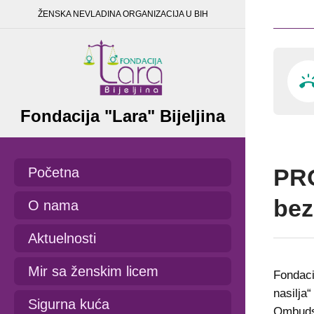
ŽENSKA NEVLADINA ORGANIZACIJA U BIH
Fondacija "Lara" Bijeljina
PRO
Početna
bez
O nama
Aktuelnosti
Mir sa ženskim licem
Fondaci
nasilja“
Sigurna kuća
Ombudsm