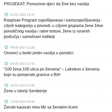
PROJEKAT: Pomozimo djeci da žive bez nasilja
03-02-2022 21:47
Raspisan Program zapošljavanja i samozapošljavanja
ciljnih kategorija u privredi, u ciljnim grupama žene žrtve
porodičnog nasilja i ratne torture, žene iz ruralnih
područja i samohrani roditelji
09-04-2014 12:28
Osnovci u borbi protiv nasilja u porodici
04-05-2021 12:53
“100 žena 100 ulica po ženama” – Leksikon o ženama
koje su pomjerale granice u BiH
14-04-2014 12:59
Žene u istoriji Semberije
13-05-2014 09:28
Ženski karavan mira Mir sa ženskim licem