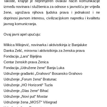
Takođe, krajnje je neprimjeren ovakav način komunikacije
između novinara i službenica za odnose s javnošću jer vrijeđa
žene, ugrožava njihova ljudska prava i jednakost i ne
doprinosi javnom interesu, civilizacijskom napretku i kvalitetu
javnog komunicranja.
Ovaj javni apel upućuju:
Milkica Milojević, novinarka i aktivistkinja iz Banjaluke
Danka Zelić, mirovna i aktivistkinja za ženska prava
Fondacija „Lara“ Bijeljina
Centar ženskih prava Zenica
Fondacija „Udružene žene“ Banja Luka
Udruženje građanki „Grahovo“ Bosansko Grahovo
Udruženje „Forum žena“ Bratunac
Udruženje „HO Horizonti“ Tuzla
Udruženje „Glas žene“ Bihać
Udruženje „Novi put“ Mostar
Udruženje žena „MOST“ Višegrad