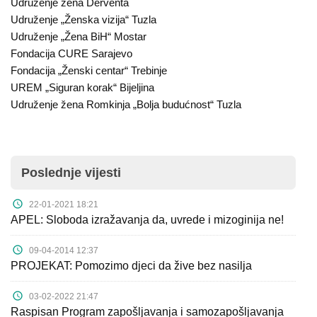
Udruženje žena Derventa
Udruženje „Ženska vizija“ Tuzla
Udruženje „Žena BiH“ Mostar
Fondacija CURE Sarajevo
Fondacija „Ženski centar“ Trebinje
UREM „Siguran korak“ Bijeljina
Udruženje žena Romkinja „Bolja budućnost“ Tuzla
Poslednje vijesti
22-01-2021 18:21
APEL: Sloboda izražavanja da, uvrede i mizoginija ne!
09-04-2014 12:37
PROJEKAT: Pomozimo djeci da žive bez nasilja
03-02-2022 21:47
Raspisan Program zapošljavanja i samozapošljavanja