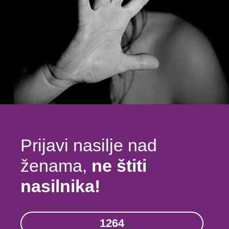
Prijavi nasilje nad
ženama,
ne štiti
nasilnika!
1264