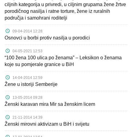
ciljnih kategorija u privredi, u ciljnim grupama žene žrtve
porodičnog nasilja i ratne torture, žene iz ruralnih
područja i samohrani roditelji
09-04-2014 12:28
Osnovci u borbi protiv nasilja u porodici
04-05-2021 12:53
“100 žena 100 ulica po ženama” – Leksikon o ženama
koje su pomjerale granice u BiH
14-04-2014 12:59
Žene u istoriji Semberije
13-05-2014 09:28
Ženski karavan mira Mir sa ženskim licem
21-11-2014 14:39
Ženski mirovni aktivizam u BiH i svijetu