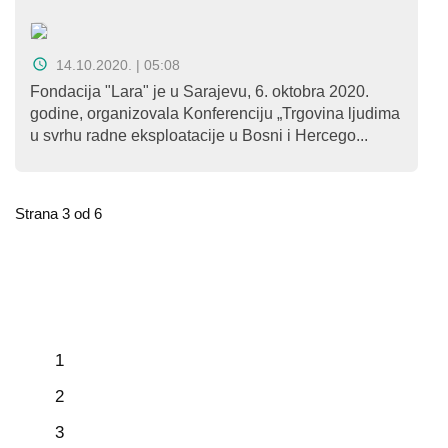
14.10.2020. | 05:08
Fondacija "Lara" je u Sarajevu, 6. oktobra 2020.
godine, organizovala Konferenciju „Trgovina ljudima
u svrhu radne eksploatacije u Bosni i Hercego...
Strana 3 od 6
1
2
3