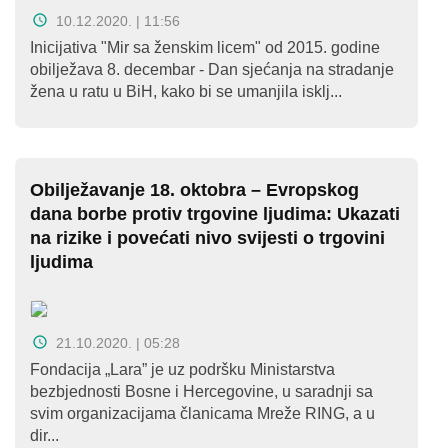
10.12.2020. | 11:56
Inicijativa "Mir sa ženskim licem" od 2015. godine
obilježava 8. decembar - Dan sjećanja na stradanje
žena u ratu u BiH, kako bi se umanjila isklj...
Obilježavanje 18. oktobra – Evropskog
dana borbe protiv trgovine ljudima: Ukazati
na rizike i povećati nivo svijesti o trgovini
ljudima
21.10.2020. | 05:28
Fondacija „Lara” je uz podršku Ministarstva
bezbjednosti Bosne i Hercegovine, u saradnji sa
svim organizacijama članicama Mreže RING, a u
dir...