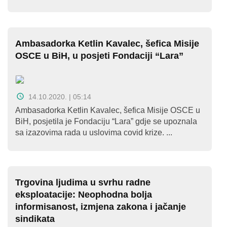
Ambasadorka Ketlin Kavalec, šefica Misije
OSCE u BiH, u posjeti Fondaciji “Lara”
14.10.2020. | 05:14
Ambasadorka Ketlin Kavalec, šefica Misije OSCE u
BiH, posjetila je Fondaciju “Lara” gdje se upoznala
sa izazovima rada u uslovima covid krize. ...
Trgovina ljudima u svrhu radne
eksploatacije: Neophodna bolja
informisanost, izmjena zakona i jačanje
sindikata