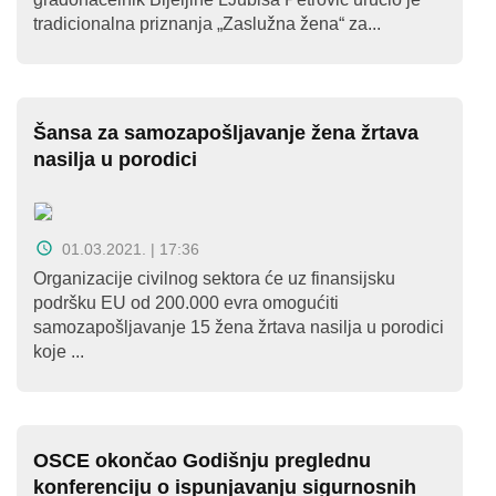
tradicionalna priznanja „Zaslužna žena“ za...
Šansa za samozapošljavanje žena žrtava
nasilja u porodici
01.03.2021. | 17:36
Organizacije civilnog sektora će uz finansijsku
podršku EU od 200.000 evra omogućiti
samozapošljavanje 15 žena žrtava nasilja u porodici
koje ...
OSCE okončao Godišnju preglednu
konferenciju o ispunjavanju sigurnosnih