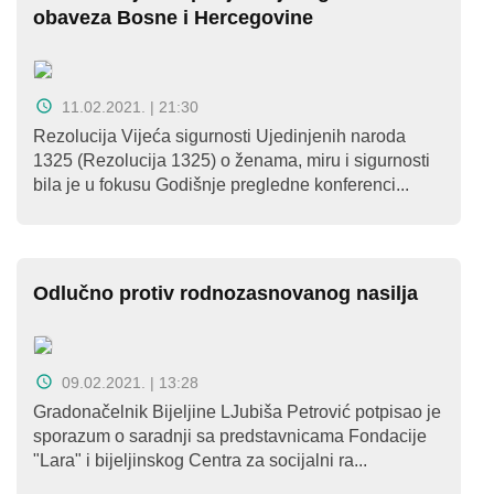
obaveza Bosne i Hercegovine
11.02.2021. | 21:30
Rezolucija Vijeća sigurnosti Ujedinjenih naroda
1325 (Rezolucija 1325) o ženama, miru i sigurnosti
bila je u fokusu Godišnje pregledne konferenci...
Odlučno protiv rodnozasnovanog nasilja
09.02.2021. | 13:28
Gradonačelnik Bijeljine LJubiša Petrović potpisao je
sporazum o saradnji sa predstavnicama Fondacije
"Lara" i bijeljinskog Centra za socijalni ra...