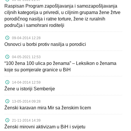
Raspisan Program zapošljavanja i samozapošljavanja
ciljnih kategorija u privredi, u ciljnim grupama žene žrtve
porodičnog nasilja i ratne torture, žene iz ruralnih
područja i samohrani roditelji
09-04-2014 12:28
Osnovci u borbi protiv nasilja u porodici
04-05-2021 12:53
“100 žena 100 ulica po ženama” – Leksikon o ženama
koje su pomjerale granice u BiH
14-04-2014 12:59
Žene u istoriji Semberije
13-05-2014 09:28
Ženski karavan mira Mir sa ženskim licem
21-11-2014 14:39
Ženski mirovni aktivizam u BiH i svijetu