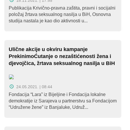
18.11.2021. | 17:55
Publikacija Krivično-pravna zaštita, pravni i socijalni
položaj žrtava seksualnog nasilja u BiH, Osnovna
studija nastala je kao dio aktivnosti u...
Ulične akcije u okviru kampanje
PrekinimoĆutanje o nezaštićenosti žena i
djevojčica, žrtava seksualnog nasilja u BiH
24.05.2021. | 08:44
Fondacija “Lara” iz Bijeljine i Fondacija lokalne
demokratije iz Sarajeva u partnerstvu sa Fondacijom
“Udružene žene” iz Banjaluke, Udruž...