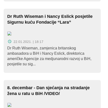
Dr Ruth Wiseman i Nancy Eslick posjetile
Sigurnu kuću Fondacije “Lara”
22.01.2021. | 18:17
Dr Ruth Wiseman, zamjenica britanskog
ambasadora u BiH i Nancy Eslick, direktorica
američke Agencije za medjunarodni razvoj u BiH,
posjetile su sig...
8. decembar - Dan sjećanja na stradanje
žena u ratu u BiH /VIDEO/