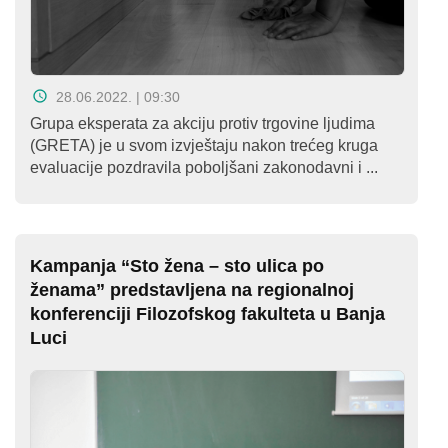
28.06.2022. | 09:30
Grupa eksperata za akciju protiv trgovine ljudima
(GRETA) je u svom izvještaju nakon trećeg kruga
evaluacije pozdravila poboljšani zakonodavni i ...
Kampanja “Sto žena – sto ulica po
ženama” predstavljena na regionalnoj
konferenciji Filozofskog fakulteta u Banja
Luci