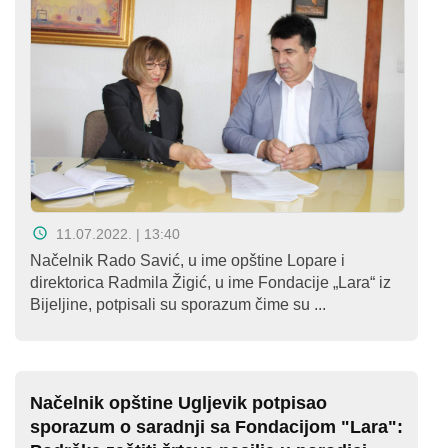
11.07.2022. | 13:40
Načelnik Rado Savić, u ime opštine Lopare i
direktorica Radmila Žigić, u ime Fondacije „Lara“ iz
Bijeljine, potpisali su sporazum čime su ...
Načelnik opštine Ugljevik potpisao
sporazum o saradnji sa Fondacijom "Lara":