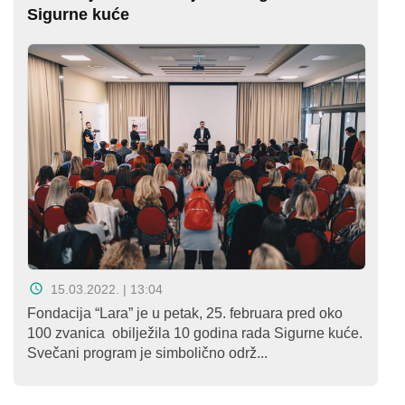
Sigurne kuće
15.03.2022. | 13:04
Fondacija “Lara” je u petak, 25. februara pred oko
100 zvanica obilježila 10 godina rada Sigurne kuće.
Svečani program je simbolično održ...