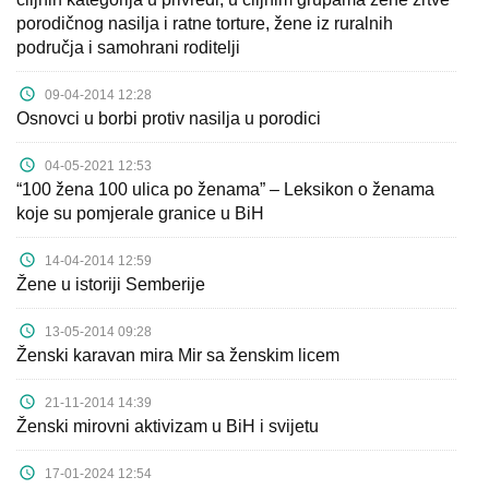
porodičnog nasilja i ratne torture, žene iz ruralnih
područja i samohrani roditelji
09-04-2014 12:28
Osnovci u borbi protiv nasilja u porodici
04-05-2021 12:53
“100 žena 100 ulica po ženama” – Leksikon o ženama
koje su pomjerale granice u BiH
14-04-2014 12:59
Žene u istoriji Semberije
13-05-2014 09:28
Ženski karavan mira Mir sa ženskim licem
21-11-2014 14:39
Ženski mirovni aktivizam u BiH i svijetu
17-01-2024 12:54