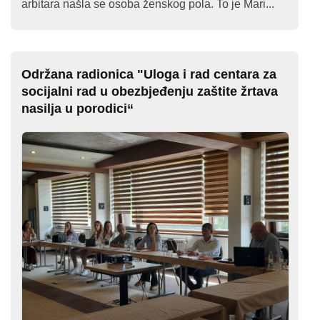
arbitara našla se osoba ženskog pola. To je Mari...
Održana radionica "Uloga i rad centara za
socijalni rad u obezbjeđenju zaštite žrtava
nasilja u porodici“