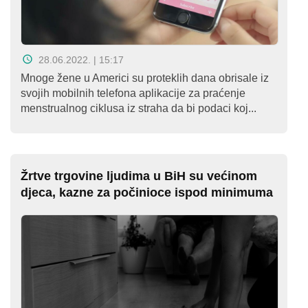
28.06.2022. | 15:17
Mnoge žene u Americi su proteklih dana obrisale iz
svojih mobilnih telefona aplikacije za praćenje
menstrualnog ciklusa iz straha da bi podaci koj...
Žrtve trgovine ljudima u BiH su većinom
djeca, kazne za počinioce ispod minimuma