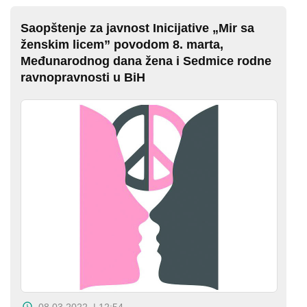
Saopštenje za javnost Inicijative „Mir sa
ženskim licem” povodom 8. marta,
Međunarodnog dana žena i Sedmice rodne
ravnopravnosti u BiH
08.03.2022. | 12:54