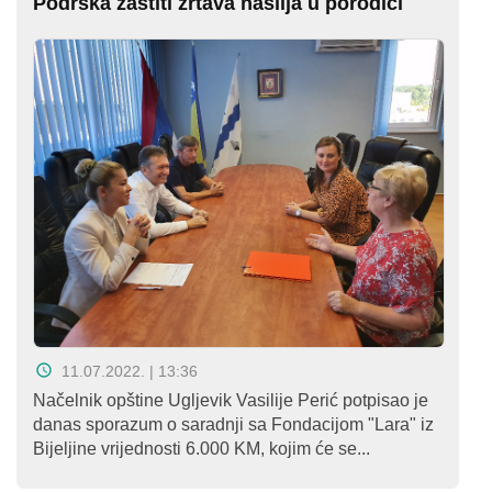
Podrška zaštiti žrtava nasilja u porodici
11.07.2022. | 13:36
Načelnik opštine Ugljevik Vasilije Perić potpisao je
danas sporazum o saradnji sa Fondacijom "Lara" iz
Bijeljine vrijednosti 6.000 KM, kojim će se...