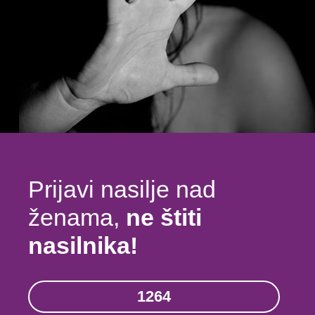
Prijavi nasilje nad
ženama,
ne štiti
nasilnika!
1264