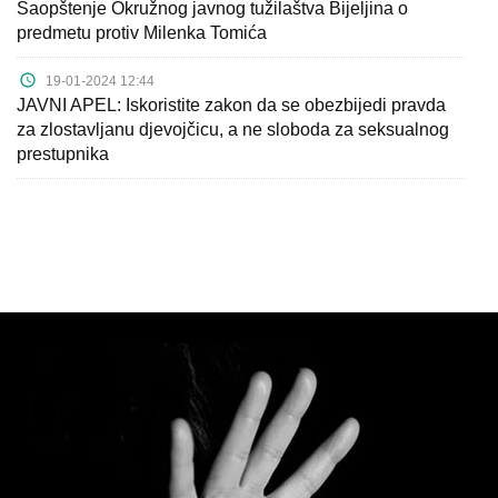
Saopštenje Okružnog javnog tužilaštva Bijeljina o
predmetu protiv Milenka Tomića
19-01-2024 12:44
JAVNI APEL: Iskoristite zakon da se obezbijedi pravda
za zlostavljanu djevojčicu, a ne sloboda za seksualnog
prestupnika