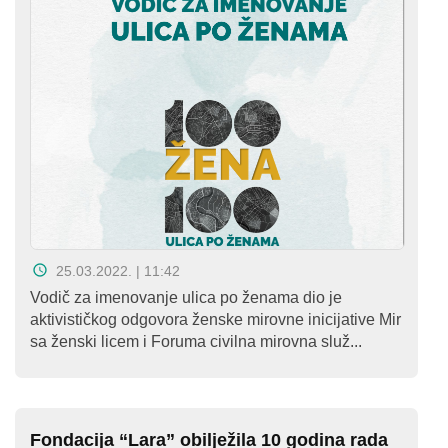
25.03.2022. | 11:42
Vodič za imenovanje ulica po ženama dio je
aktivističkog odgovora ženske mirovne inicijative Mir
sa ženski licem i Foruma civilna mirovna služ...
Fondacija “Lara” obilježila 10 godina rada