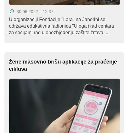
30.06.2022. | 12:37
U organizaciji Fondacije "Lara" na Jahorini se
održava edukativna radionica "Uloga i rad centara
za socijalni rad u obezbjeđenju zaštite žrtava ...
Žene masovno brišu aplikacije za praćenje
ciklusa