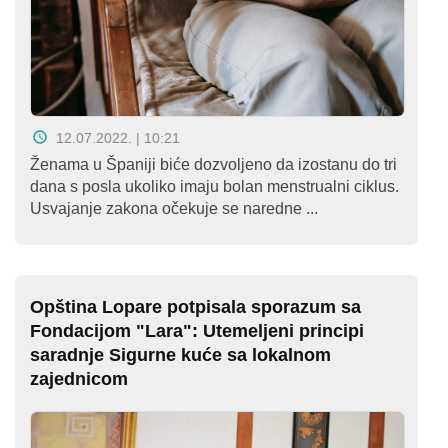
12.07.2022. | 10:21
Ženama u Španiji biće dozvoljeno da izostanu do tri
dana s posla ukoliko imaju bolan menstrualni ciklus.
Usvajanje zakona očekuje se naredne ...
Opština Lopare potpisala sporazum sa
Fondacijom "Lara": Utemeljeni principi
saradnje Sigurne kuće sa lokalnom
zajednicom