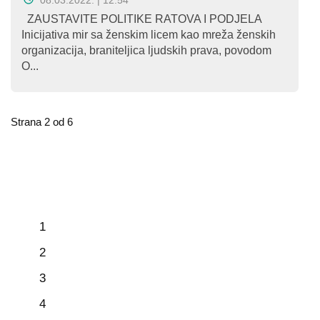
ZAUSTAVITE POLITIKE RATOVA I PODJELA
Inicijativa mir sa ženskim licem kao mreža ženskih
organizacija, braniteljica ljudskih prava, povodom
O...
Strana 2 od 6
1
2
3
4