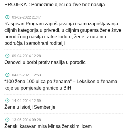
PROJEKAT: Pomozimo djeci da žive bez nasilja
03-02-2022 21:47
Raspisan Program zapošljavanja i samozapošljavanja
ciljnih kategorija u privredi, u ciljnim grupama žene žrtve
porodičnog nasilja i ratne torture, žene iz ruralnih
područja i samohrani roditelji
09-04-2014 12:28
Osnovci u borbi protiv nasilja u porodici
04-05-2021 12:53
“100 žena 100 ulica po ženama” – Leksikon o ženama
koje su pomjerale granice u BiH
14-04-2014 12:59
Žene u istoriji Semberije
13-05-2014 09:28
Ženski karavan mira Mir sa ženskim licem