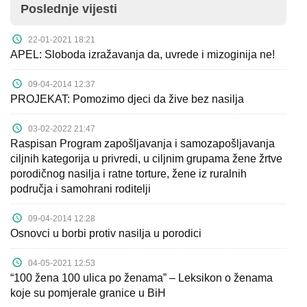
Poslednje vijesti
22-01-2021 18:21
APEL: Sloboda izražavanja da, uvrede i mizoginija ne!
09-04-2014 12:37
PROJEKAT: Pomozimo djeci da žive bez nasilja
03-02-2022 21:47
Raspisan Program zapošljavanja i samozapošljavanja
ciljnih kategorija u privredi, u ciljnim grupama žene žrtve
porodičnog nasilja i ratne torture, žene iz ruralnih
područja i samohrani roditelji
09-04-2014 12:28
Osnovci u borbi protiv nasilja u porodici
04-05-2021 12:53
“100 žena 100 ulica po ženama” – Leksikon o ženama
koje su pomjerale granice u BiH