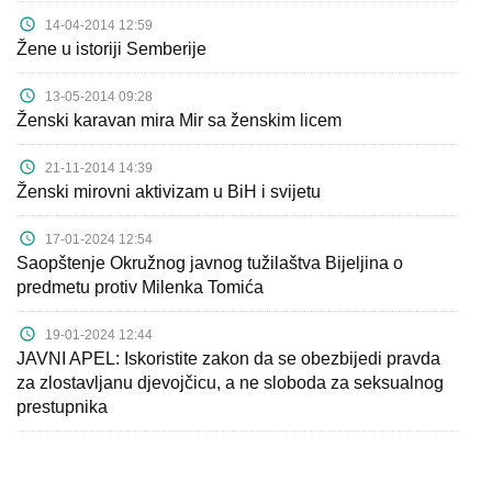
14-04-2014 12:59
Žene u istoriji Semberije
13-05-2014 09:28
Ženski karavan mira Mir sa ženskim licem
21-11-2014 14:39
Ženski mirovni aktivizam u BiH i svijetu
17-01-2024 12:54
Saopštenje Okružnog javnog tužilaštva Bijeljina o
predmetu protiv Milenka Tomića
19-01-2024 12:44
JAVNI APEL: Iskoristite zakon da se obezbijedi pravda
za zlostavljanu djevojčicu, a ne sloboda za seksualnog
prestupnika