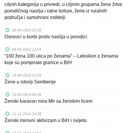
ciljnih kategorija u privredi, u ciljnim grupama žene žrtve
porodičnog nasilja i ratne torture, žene iz ruralnih
područja i samohrani roditelji
09-04-2014 12:28
Osnovci u borbi protiv nasilja u porodici
04-05-2021 12:53
“100 žena 100 ulica po ženama” – Leksikon o ženama
koje su pomjerale granice u BiH
14-04-2014 12:59
Žene u istoriji Semberije
13-05-2014 09:28
Ženski karavan mira Mir sa ženskim licem
21-11-2014 14:39
Ženski mirovni aktivizam u BiH i svijetu