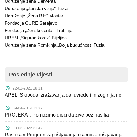
Udruženje žena Derventa
Udruženje „Ženska vizija“ Tuzla
Udruženje „Žena BiH“ Mostar
Fondacija CURE Sarajevo
Fondacija „Ženski centar“ Trebinje
UREM „Siguran korak“ Bijeljina
Udruženje žena Romkinja „Bolja budućnost“ Tuzla
Poslednje vijesti
22-01-2021 18:21
APEL: Sloboda izražavanja da, uvrede i mizoginija ne!
09-04-2014 12:37
PROJEKAT: Pomozimo djeci da žive bez nasilja
03-02-2022 21:47
Raspisan Program zapošljavanja i samozapošljavanja