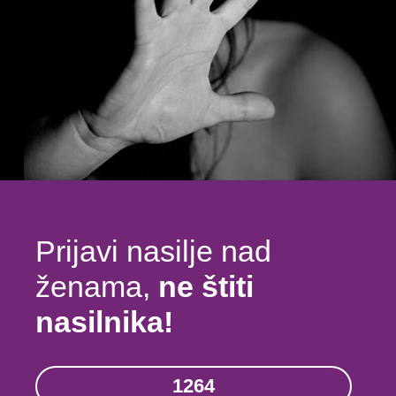
Prijavi nasilje nad
ženama,
ne štiti
nasilnika!
1264