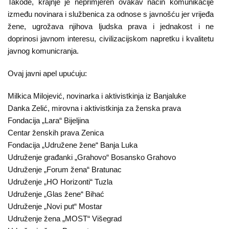
Takođe, krajnje je neprimjeren ovakav način komunikacije
između novinara i službenica za odnose s javnošću jer vrijeđa
žene, ugrožava njihova ljudska prava i jednakost i ne
doprinosi javnom interesu, civilizacijskom napretku i kvalitetu
javnog komunicranja.
Ovaj javni apel upućuju:
Milkica Milojević, novinarka i aktivistkinja iz Banjaluke
Danka Zelić, mirovna i aktivistkinja za ženska prava
Fondacija „Lara“ Bijeljina
Centar ženskih prava Zenica
Fondacija „Udružene žene“ Banja Luka
Udruženje građanki „Grahovo“ Bosansko Grahovo
Udruženje „Forum žena“ Bratunac
Udruženje „HO Horizonti“ Tuzla
Udruženje „Glas žene“ Bihać
Udruženje „Novi put“ Mostar
Udruženje žena „MOST“ Višegrad