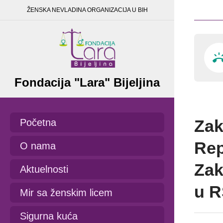
ŽENSKA NEVLADINA ORGANIZACIJA U BIH
Fondacija "Lara" Bijeljina
Zak
Početna
Rep
O nama
Zak
Aktuelnosti
u 
Mir sa ženskim licem
Sigurna kuća