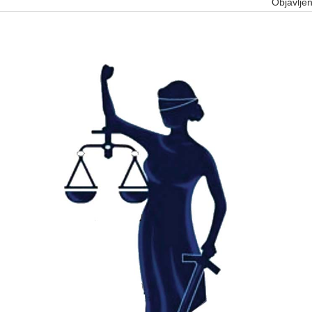
Objavlje