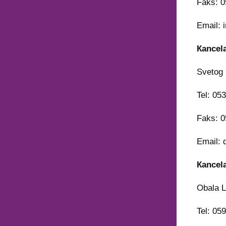
Faks: 0
Email: 
Кancela
Svetog
Tel: 05
Faks: 0
Email: 
Кancela
Obala L
Tel: 05