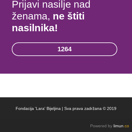
Prijavi nasilje nad
ženama,
ne štiti
nasilnika!
1264
Fondacija 'Lara' Bijeljina | Sva prava zadržana © 2019
Powered by
limun
.co