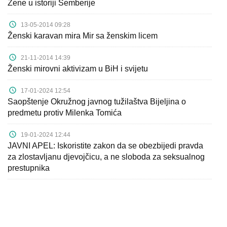
Žene u istoriji Semberije
13-05-2014 09:28
Ženski karavan mira Mir sa ženskim licem
21-11-2014 14:39
Ženski mirovni aktivizam u BiH i svijetu
17-01-2024 12:54
Saopštenje Okružnog javnog tužilaštva Bijeljina o
predmetu protiv Milenka Tomića
19-01-2024 12:44
JAVNI APEL: Iskoristite zakon da se obezbijedi pravda
za zlostavljanu djevojčicu, a ne sloboda za seksualnog
prestupnika