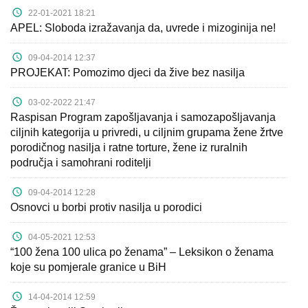
22-01-2021 18:21
APEL: Sloboda izražavanja da, uvrede i mizoginija ne!
09-04-2014 12:37
PROJEKAT: Pomozimo djeci da žive bez nasilja
03-02-2022 21:47
Raspisan Program zapošljavanja i samozapošljavanja
ciljnih kategorija u privredi, u ciljnim grupama žene žrtve
porodičnog nasilja i ratne torture, žene iz ruralnih
područja i samohrani roditelji
09-04-2014 12:28
Osnovci u borbi protiv nasilja u porodici
04-05-2021 12:53
“100 žena 100 ulica po ženama” – Leksikon o ženama
koje su pomjerale granice u BiH
14-04-2014 12:59