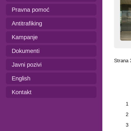
Pravna pomoć
Antitrafiking
Kampanje
Dokumenti
Strana 
Javni pozivi
English
Kontakt
1
2
3