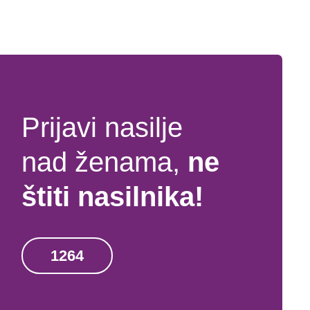
Prijavi nasilje
nad ženama,
ne
štiti nasilnika!
1264