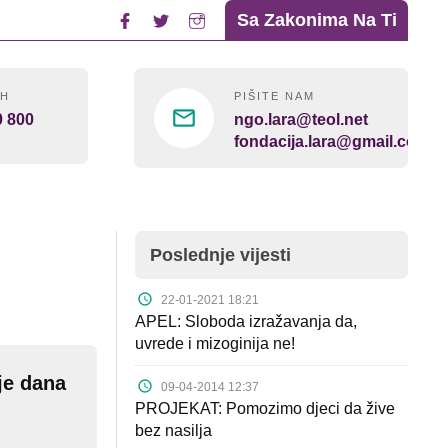
Sa Zakonima Na Ti
4H
PIŠITE NAM
0 800
ngo.lara@teol.net
fondacija.lara@gmail.com
Poslednje vijesti
22-01-2021 18:21
APEL: Sloboda izražavanja da,
uvrede i mizoginija ne!
je dana
09-04-2014 12:37
PROJEKAT: Pomozimo djeci da žive
bez nasilja