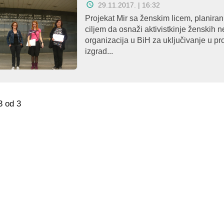
29.11.2017. | 16:32
Projekat Mir sa ženskim licem, planiran
ciljem da osnaži aktivistkinje ženskih n
organizacija u BiH za uključivanje u pr
izgrad...
3 od 3