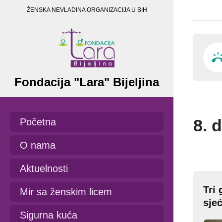
ŽENSKA NEVLADINA ORGANIZACIJA U BIH
Fondacija "Lara" Bijeljina
8. 
Početna
O nama
Aktuelnosti
Tri
Mir sa ženskim licem
sje
Sigurna kuća