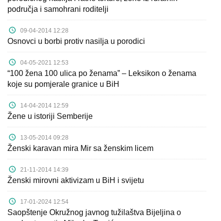
područja i samohrani roditelji
09-04-2014 12:28
Osnovci u borbi protiv nasilja u porodici
04-05-2021 12:53
“100 žena 100 ulica po ženama” – Leksikon o ženama
koje su pomjerale granice u BiH
14-04-2014 12:59
Žene u istoriji Semberije
13-05-2014 09:28
Ženski karavan mira Mir sa ženskim licem
21-11-2014 14:39
Ženski mirovni aktivizam u BiH i svijetu
17-01-2024 12:54
Saopštenje Okružnog javnog tužilaštva Bijeljina o