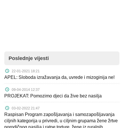
Poslednje vijesti
22-01-2021 18:21
APEL: Sloboda izražavanja da, uvrede i mizoginija ne!
09-04-2014 12:37
PROJEKAT: Pomozimo djeci da žive bez nasilja
03-02-2022 21:47
Raspisan Program zapošljavanja i samozapošljavanja
ciljnih kategorija u privredi, u ciljnim grupama žene žrtve
porodičnog nasilja i ratne torture, žene iz ruralnih