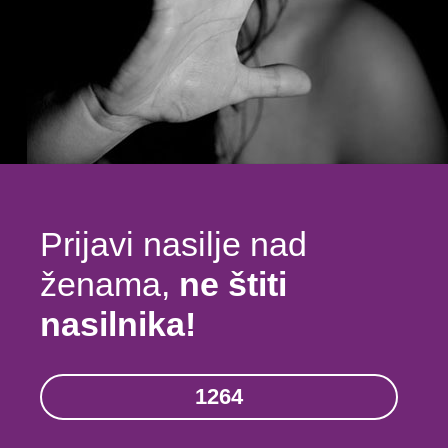
Prijavi nasilje nad
ženama,
ne štiti
nasilnika!
1264