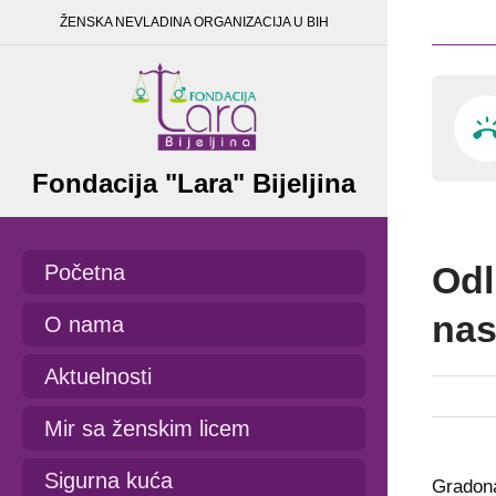
ŽENSKA NEVLADINA ORGANIZACIJA U BIH
Fondacija "Lara" Bijeljina
Odl
Početna
nas
O nama
Aktuelnosti
Mir sa ženskim licem
Sigurna kuća
Gradona