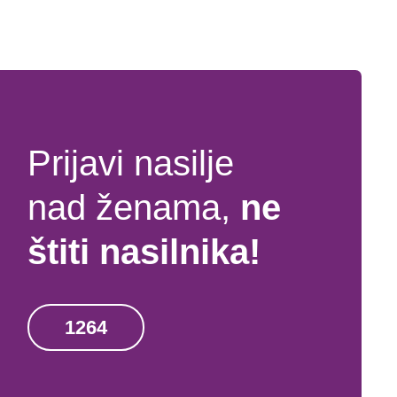
Prijavi nasilje
nad ženama,
ne
štiti nasilnika!
1264