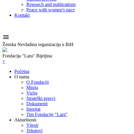
Research and publications
Peace with women's pace
Kontakt

Ženska Nevladina organizacija u BiH
Fondacija "Lara" Bijeljina
×
Početna
O nama
O Fondaciji
Misija
Vizija
Strateški pravci
Dokumenti
Istorijat
Tim Fondacije "Lara"
Aktuelnosti
Vijesti
Tekstovi