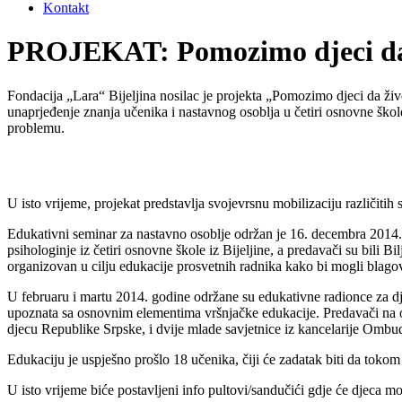
Kontakt
PROJEKAT: Pomozimo djeci da ž
Fondacija „Lara“ Bijeljina nosilac je projekta „Pomozimo djeci da živ
unaprjeđenje znanja učenika i nastavnog osoblja u četiri osnovne škole
problemu.
U isto vrijeme, projekat predstavlja svojevrsnu mobilizaciju različitih 
Edukativni seminar za nastavno osoblje održan je 16. decembra 2014. go
psihologinje iz četiri osnovne škole iz Bijeljine, a predavači su bi
organizovan u cilju edukacije prosvetnih radnika kako bi mogli blagov
U februaru i martu 2014. godine održane su edukativne radionce za dje
upoznata sa osnovnim elementima vršnjačke edukacije. Predavači na o
djecu Republike Srpske, i dvije mlade savjetnice iz kancelarije Omb
Edukaciju je uspješno prošlo 18 učenika, čiji će zadatak biti da toko
U isto vrijeme biće postavljeni info pultovi/sandučići gdje će djeca moć