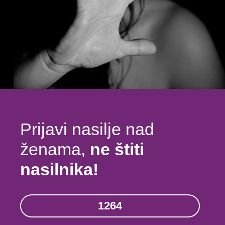
Prijavi nasilje nad
ženama,
ne štiti
nasilnika!
1264