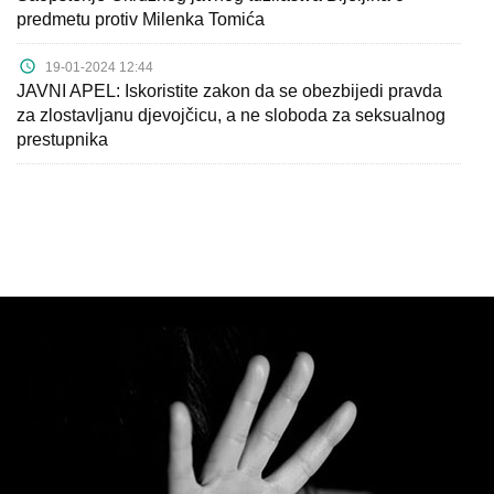
predmetu protiv Milenka Tomića
19-01-2024 12:44
JAVNI APEL: Iskoristite zakon da se obezbijedi pravda
za zlostavljanu djevojčicu, a ne sloboda za seksualnog
prestupnika