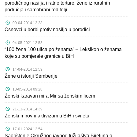
porodičnog nasilja i ratne torture, žene iz ruralnih
područja i samohrani roditelji
09-04-2014 12:28
Osnovci u borbi protiv nasilja u porodici
04-05-2021 12:53
“100 žena 100 ulica po ženama” – Leksikon o ženama
koje su pomjerale granice u BiH
14-04-2014 12:59
Žene u istoriji Semberije
13-05-2014 09:28
Ženski karavan mira Mir sa ženskim licem
21-11-2014 14:39
Ženski mirovni aktivizam u BiH i svijetu
17-01-2024 12:54
Saopštenje Okružnog javnog tužilaštva Bijeljina o