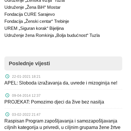
Udruženje „Ženska vizija“ Tuzla
Udruženje „Žena BiH“ Mostar
Fondacija CURE Sarajevo
Fondacija „Ženski centar“ Trebinje
UREM „Siguran korak“ Bijeljina
Udruženje žena Romkinja „Bolja budućnost“ Tuzla
Poslednje vijesti
22-01-2021 18:21
APEL: Sloboda izražavanja da, uvrede i mizoginija ne!
09-04-2014 12:37
PROJEKAT: Pomozimo djeci da žive bez nasilja
03-02-2022 21:47
Raspisan Program zapošljavanja i samozapošljavanja
ciljnih kategorija u privredi, u ciljnim grupama žene žrtve