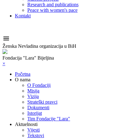
Research and publications
Peace with women's pace
Kontakt

Ženska Nevladina organizacija u BiH
Fondacija "Lara" Bijeljina
×
Početna
O nama
O Fondaciji
Misija
Vizija
Strateški pravci
Dokumenti
Istorijat
Tim Fondacije "Lara"
Aktuelnosti
Vijesti
Tekstovi