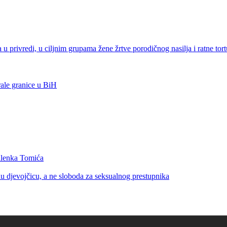
 privredi, u ciljnim grupama žene žrtve porodičnog nasilja i ratne tortu
ale granice u BiH
Milenka Tomića
u djevojčicu, a ne sloboda za seksualnog prestupnika