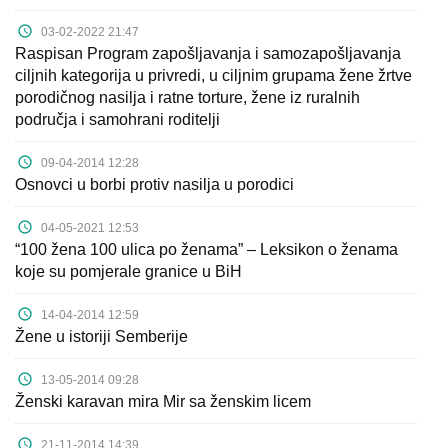
03-02-2022 21:47
Raspisan Program zapošljavanja i samozapošljavanja
ciljnih kategorija u privredi, u ciljnim grupama žene žrtve
porodičnog nasilja i ratne torture, žene iz ruralnih
područja i samohrani roditelji
09-04-2014 12:28
Osnovci u borbi protiv nasilja u porodici
04-05-2021 12:53
“100 žena 100 ulica po ženama” – Leksikon o ženama
koje su pomjerale granice u BiH
14-04-2014 12:59
Žene u istoriji Semberije
13-05-2014 09:28
Ženski karavan mira Mir sa ženskim licem
21-11-2014 14:39