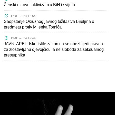
Ženski mirovni aktivizam u BiH i svijetu
17-01-2024 12:54
Saopštenje Okružnog javnog tužilaštva Bijeljina o
predmetu protiv Milenka Tomića
19-01-2024 12:44
JAVNI APEL: Iskoristite zakon da se obezbijedi pravda
za zlostavljanu djevojčicu, a ne sloboda za seksualnog
prestupnika