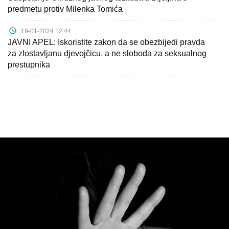
predmetu protiv Milenka Tomića
19-01-2024 12:44
JAVNI APEL: Iskoristite zakon da se obezbijedi pravda
za zlostavljanu djevojčicu, a ne sloboda za seksualnog
prestupnika