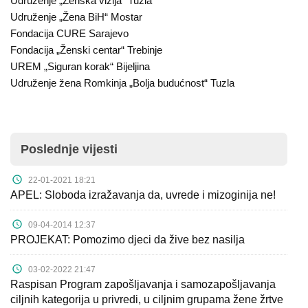
Udruženje „Ženska vizija“ Tuzla
Udruženje „Žena BiH“ Mostar
Fondacija CURE Sarajevo
Fondacija „Ženski centar“ Trebinje
UREM „Siguran korak“ Bijeljina
Udruženje žena Romkinja „Bolja budućnost“ Tuzla
Poslednje vijesti
22-01-2021 18:21
APEL: Sloboda izražavanja da, uvrede i mizoginija ne!
09-04-2014 12:37
PROJEKAT: Pomozimo djeci da žive bez nasilja
03-02-2022 21:47
Raspisan Program zapošljavanja i samozapošljavanja
ciljnih kategorija u privredi, u ciljnim grupama žene žrtve