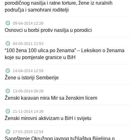
porodičnog nasilja i ratne torture, žene iz ruralnih
područja i samohrani roditelji
09-04-2014 12:28
Osnovci u borbi protiv nasilja u porodici
04-05-2021 12:53
“100 žena 100 ulica po ženama” – Leksikon o ženama
koje su pomjerale granice u BiH
14-04-2014 12:59
Žene u istoriji Semberije
13-05-2014 09:28
Ženski karavan mira Mir sa ženskim licem
21-11-2014 14:39
Ženski mirovni aktivizam u BiH i svijetu
17-01-2024 12:54
Saopštenje Okružnog javnog tužilaštva Bijeljina o