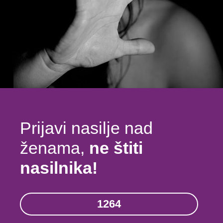
Prijavi nasilje nad
ženama,
ne štiti
nasilnika!
1264