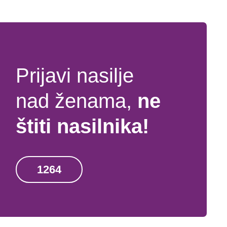
Prijavi nasilje
nad ženama,
ne
štiti nasilnika!
1264