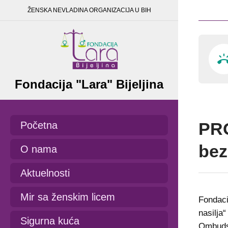
ŽENSKA NEVLADINA ORGANIZACIJA U BIH
Fondacija "Lara" Bijeljina
PRO
Početna
bez
O nama
Aktuelnosti
Mir sa ženskim licem
Fondaci
nasilja“
Sigurna kuća
Ombudsm