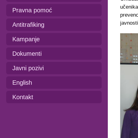
učenika 
Pravna pomoć
prevenci
javnost
Antitrafiking
Kampanje
Dokumenti
Javni pozivi
English
Kontakt