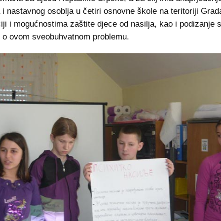
i nastavnog osoblja u četiri osnovne škole na teritoriji Grada
ji i mogućnostima zaštite djece od nasilja, kao i podizanje s
i o ovom sveobuhvatnom problemu.